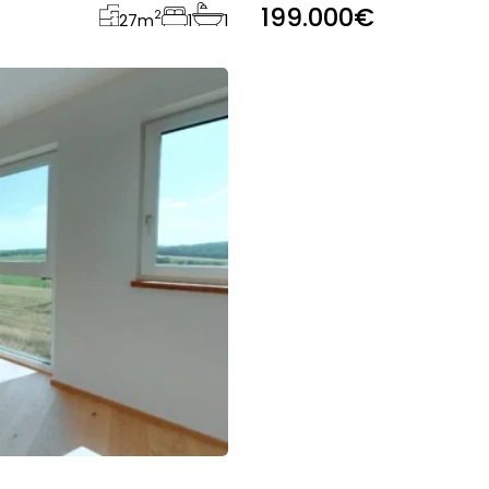
199.000€
2
27
m
1
1