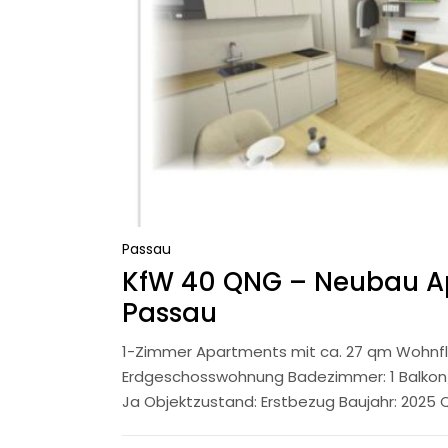
Passau
KfW 40 QNG – Neubau A
Passau
1-Zimmer Apartments mit ca. 27 qm Wohnf
Erdgeschosswohnung Badezimmer: 1 Balkon/T
Ja Objektzustand: Erstbezug Baujahr: 2025 Q