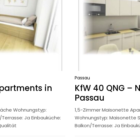
Passau
partments in
KfW 40 QNG – 
Passau
läche Wohnungstyp:
1,5-Zimmer Maisonette Apa
errasse: Ja Einbauküche:
Wohnungstyp: Maisonette Sc
ualität
Balkon/Terrasse: Ja Einbauku