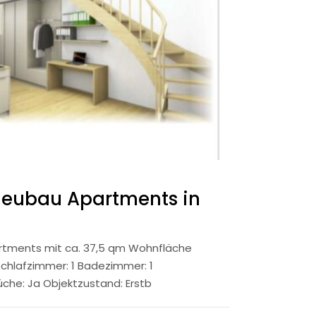
Neubau Apartments in
rtments mit ca. 37,5 qm Wohnfläche
hlafzimmer: 1 Badezimmer: 1
̈che: Ja Objektzustand: Erstb