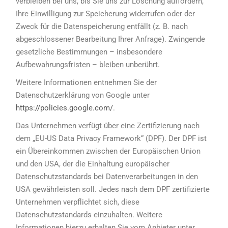
verbleiben bei uns, bis Sie uns zur Löschung auffordern,
Ihre Einwilligung zur Speicherung widerrufen oder der
Zweck für die Datenspeicherung entfällt (z. B. nach
abgeschlossener Bearbeitung Ihrer Anfrage). Zwingende
gesetzliche Bestimmungen – insbesondere
Aufbewahrungsfristen – bleiben unberührt.
Weitere Informationen entnehmen Sie der
Datenschutzerklärung von Google unter
https://policies.google.com/
.
Das Unternehmen verfügt über eine Zertifizierung nach
dem „EU-US Data Privacy Framework“ (DPF). Der DPF ist
ein Übereinkommen zwischen der Europäischen Union
und den USA, der die Einhaltung europäischer
Datenschutzstandards bei Datenverarbeitungen in den
USA gewährleisten soll. Jedes nach dem DPF zertifizierte
Unternehmen verpflichtet sich, diese
Datenschutzstandards einzuhalten. Weitere
Informationen hierzu erhalten Sie vom Anbieter unter