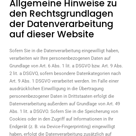
Allgemeine Hinweise zu
den Rechtsgrundlagen
der Datenverarbeitung
auf dieser Website
Sofern Sie in die Datenverarbeitung eingewilligt haben,
verarbeiten wir Ihre personenbezogenen Daten auf
Grundlage von Art. 6 Abs. 1 lit. a DSGVO bzw. Art. 9 Abs.
2 lit. a DSGVO, sofern besondere Datenkategorien nach
Art. 9 Abs. 1 DSGVO verarbeitet werden. Im Falle einer
ausdrücklichen Einwilligung in die Übertragung
personenbezogener Daten in Drittstaaten erfolgt die
Datenverarbeitung außerdem auf Grundlage von Art. 49
Abs. 1 lit. a DSGVO. Sofern Sie in die Speicherung von
Cookies oder in den Zugriff auf Informationen in Ihr
Endgerät (z. B. via Device-Fingerprinting) eingewilligt
haben, erfolgt die Datenverarbeitung zusätzlich auf