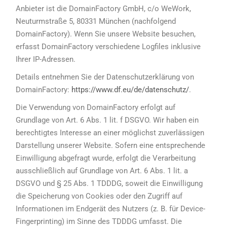
Anbieter ist die DomainFactory GmbH, c/o WeWork,
Neuturmstraße 5, 80331 München (nachfolgend
DomainFactory). Wenn Sie unsere Website besuchen,
erfasst DomainFactory verschiedene Logfiles inklusive
Ihrer IP-Adressen.
Details entnehmen Sie der Datenschutzerklärung von
DomainFactory:
https://www.df.eu/de/datenschutz/
.
Die Verwendung von DomainFactory erfolgt auf
Grundlage von Art. 6 Abs. 1 lit. f DSGVO. Wir haben ein
berechtigtes Interesse an einer möglichst zuverlässigen
Darstellung unserer Website. Sofern eine entsprechende
Einwilligung abgefragt wurde, erfolgt die Verarbeitung
ausschließlich auf Grundlage von Art. 6 Abs. 1 lit. a
DSGVO und § 25 Abs. 1 TDDDG, soweit die Einwilligung
die Speicherung von Cookies oder den Zugriff auf
Informationen im Endgerät des Nutzers (z. B. für Device-
Fingerprinting) im Sinne des TDDDG umfasst. Die