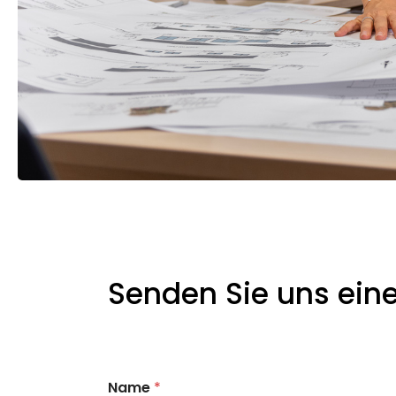
Senden Sie uns ein
Name
*