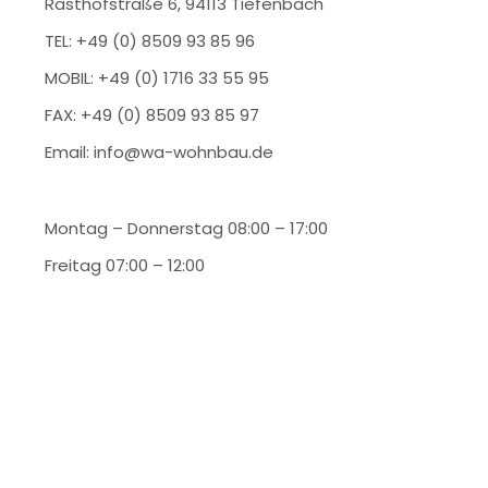
Rasthofstraße 6, 94113 Tiefenbach
TEL: +49 (0) 8509 93 85 96
MOBIL: +49 (0) 1716 33 55 95
FAX: +49 (0) 8509 93 85 97
Email: info@wa-wohnbau.de
Montag – Donnerstag 08:00 – 17:00
Freitag 07:00 – 12:00