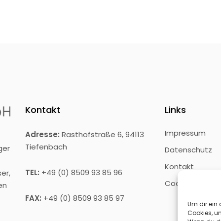
Kontakt
Links
Impressum
Adresse:
Rasthofstraße 6, 94113
Tiefenbach
ger
Datenschutz
Kontakt
TEL:
+49 (0) 8509 93 85 96
er,
Cookie-Richtlin
en
FAX:
+49 (0) 8509 93 85 97
Um dir ein 
Cookies, u