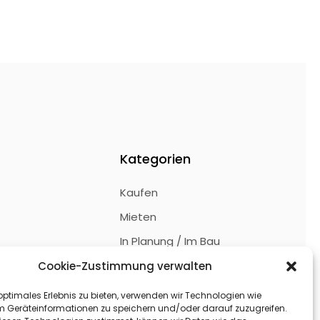
Kategorien
Kaufen
Mieten
In Planung / Im Bau
ie (EU)
Cookie-Zustimmung verwalten
Immobilien finden
optimales Erlebnis zu bieten, verwenden wir Technologien wie
m Geräteinformationen zu speichern und/oder darauf zuzugreifen.