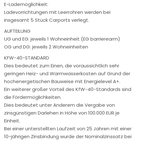
E-Lademöglichkeit:
Ladevorrichtungen mit Leerrohren werden bei
insgesamt 5 Stück Carports verlegt.
AUFTEILUNG
UG und EG: jeweils 1 Wohneinheit (EG barrierearm)
OG und DG: jeweils 2 Wohneinheiten
KFW-40-STANDARD
Dies bedeutet zum Einen, die voraussichtlich sehr
geringen Heiz- und Warmwasserkosten auf Grund der
hochenergetischen Bauweise mit Energielevel A+.
Ein weiterer großer Vorteil des KfW-40-Standards sind
die Fördermöglichkeiten.
Dies bedeutet unter Anderem die Vergabe von
zinsgünstigen Darlehen in Höhe von 100.000 EUR je
Einheit.
Bei einer unterstellten Laufzeit von 25 Jahren mit einer
10-jährigen Zinsbindung wurde der Nominalzinssatz bei