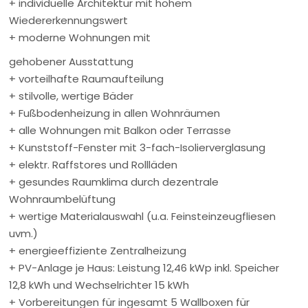
+ individuelle Architektur mit hohem
Wiedererkennungswert
+ moderne Wohnungen mit
gehobener Ausstattung
+ vorteilhafte Raumaufteilung
+ stilvolle, wertige Bäder
+ Fußbodenheizung in allen Wohnräumen
+ alle Wohnungen mit Balkon oder Terrasse
+ Kunststoff-Fenster mit 3-fach-Isolierverglasung
+ elektr. Raffstores und Rollläden
+ gesundes Raumklima durch dezentrale
Wohnraumbelüftung
+ wertige Materialauswahl (u.a. Feinsteinzeugfliesen
uvm.)
+ energieeffiziente Zentralheizung
+ PV-Anlage je Haus: Leistung 12,46 kWp inkl. Speicher
12,8 kWh und Wechselrichter 15 kWh
+ Vorbereitungen für ingesamt 5 Wallboxen für