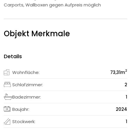
Carports, Wallboxen gegen Aufpreis möglich
Objekt Merkmale
Details
2
Wohnfläche:
73,31
m
Schlafzimmer:
2
Badezimmer:
1
Baujahr:
2024
Stockwerk:
1