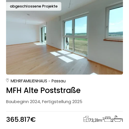
abgeschlossene Projekte
MEHRFAMILIENHAUS
Passau
MFH Alte Poststraße
Baubeginn 2024, Fertigstellung 2025
365.817€
2
73,31
m
2
1