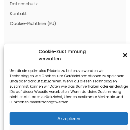
Datenschutz
Kontakt
Cookie-Richtlinie (EU)
Kategorien
Cookie-Zustimmung
verwalten
Kaufen
Um dir ein optimales Erlebnis zu bieten, verwenden wir
Mieten
Technologien wie Cookies, um Geräteinformationen zu speichern
In Planung / Im Bau
und/oder darauf zuzugreifen. Wenn du diesen Technologien
zustimmst, können wir Daten wie das Surfverhalten oder eindeutige
IDs auf dieser Website verarbeiten. Wenn du deine Zustimmung
Immobilien finden
nicht erteilst oder zurückziehst, können bestimmte Merkmale und
Funktionen beeinträchtigt werden.
Akzeptieren