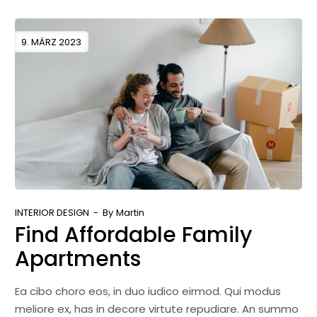
9. MÄRZ 2023
INTERIOR DESIGN
By
Martin
Find Affordable Family
Apartments
Ea cibo choro eos, in duo iudico eirmod. Qui modus
meliore ex, has in decore virtute repudiare. An summo