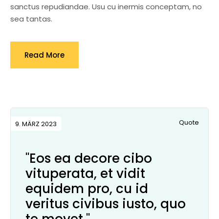
sanctus repudiandae. Usu cu inermis conceptam, no
sea tantas.
Read More
Quote
9. MÄRZ 2023
"Eos ea decore cibo
vituperata, et vidit
equidem pro, cu id
veritus civibus iusto, quo