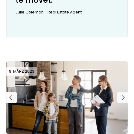
te movet."
Julie Coleman - Real Estate Agent
9. MÄRZ 2023