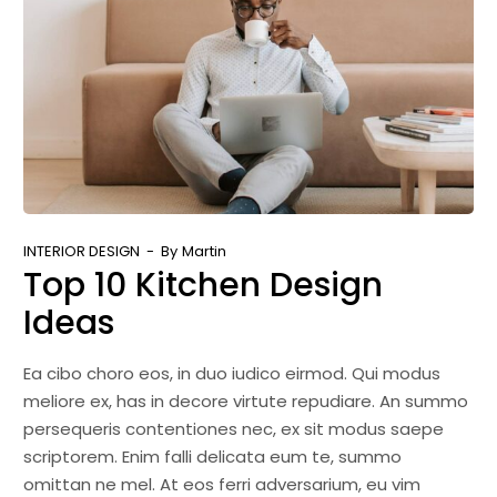
INTERIOR DESIGN
By
Martin
Top 10 Kitchen Design
Ideas
Ea cibo choro eos, in duo iudico eirmod. Qui modus
meliore ex, has in decore virtute repudiare. An summo
persequeris contentiones nec, ex sit modus saepe
scriptorem. Enim falli delicata eum te, summo
omittan ne mel. At eos ferri adversarium, eu vim