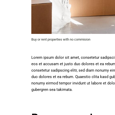
Buy or rent properties with no commision
Lorem ipsum dolor sit amet, consetetur sadipsci
eos et accusam et justo duo dolores et ea rebum
consetetur sadipscing elitr, sed diam nonumy eir
duo dolores et ea rebum. Quaestio clita kasd gu
nonumy eirmod tempor invidunt ut labore et dolo
gubergren sea takimata.