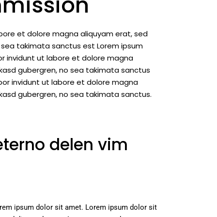
mmission
abore et dolore magna aliquyam erat, sed
no sea takimata sanctus est Lorem ipsum
r invidunt ut labore et dolore magna
a kasd gubergren, no sea takimata sanctus
or invidunt ut labore et dolore magna
 kasd gubergren, no sea takimata sanctus.
eterno delen vim
orem ipsum dolor sit amet. Lorem ipsum dolor sit