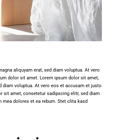
magna aliquyam erat, sed diam voluptua. At vero
um dolor sit amet. Lorem ipsum dolor sit amet,
d diam voluptua. At vero eos et accusam et justo
sit amet, consetetur sadipscing elitr, sed diam
 mea dolores et ea rebum. Stet clita kasd