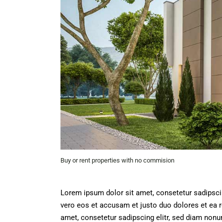
Buy or rent properties with no commision
Lorem ipsum dolor sit amet, consetetur sadipsci
vero eos et accusam et justo duo dolores et ea 
amet, consetetur sadipscing elitr, sed diam non