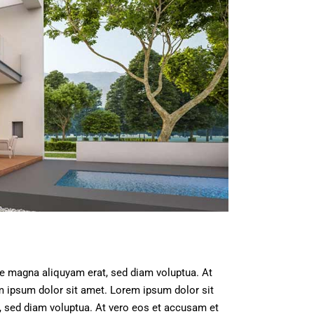
re magna aliquyam erat, sed diam voluptua. At
m ipsum dolor sit amet. Lorem ipsum dolor sit
, sed diam voluptua. At vero eos et accusam et