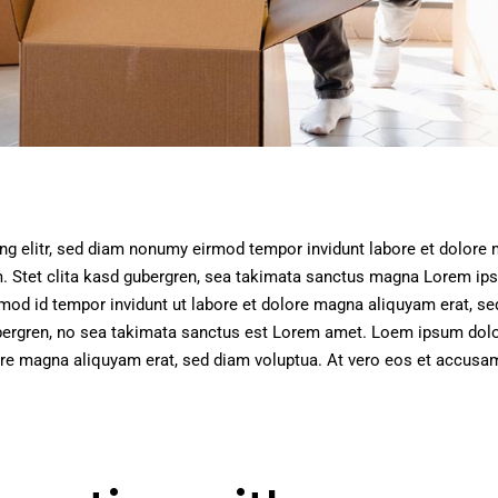
ng elitr, sed diam nonumy eirmod tempor invidunt labore et dolore 
. Stet clita kasd gubergren, sea takimata sanctus magna Lorem ips
mod id tempor invidunt ut labore et dolore magna aliquyam erat, se
bergren, no sea takimata sanctus est Lorem amet. Loem ipsum dolor 
re magna aliquyam erat, sed diam voluptua. At vero eos et accusam