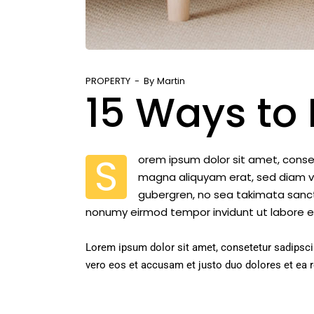
PROPERTY
By
Martin
15 Ways to 
S
orem ipsum dolor sit amet, conse
magna aliquyam erat, sed diam vo
gubergren, no sea takimata sanctu
nonumy eirmod tempor invidunt ut labore e
Lorem ipsum dolor sit amet, consetetur sadipsci
vero eos et accusam et justo duo dolores et ea 