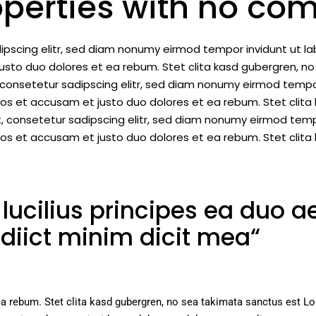
roperties with no co
ipscing elitr, sed diam nonumy eirmod tempor invidunt ut l
usto duo dolores et ea rebum. Stet clita kasd gubergren, 
, consetetur sadipscing elitr, sed diam nonumy eirmod tempo
eos et accusam et justo duo dolores et ea rebum. Stet clit
, consetetur sadipscing elitr, sed diam nonumy eirmod temp
eos et accusam et justo duo dolores et ea rebum. Stet clita
lucilius principes ea duo a
 diict minim dicit mea“
ea rebum. Stet clita kasd gubergren, no sea takimata sanctus est L