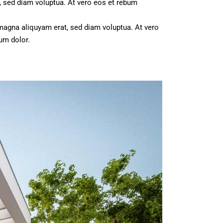
, sed diam voluptua. At vero eos et rebum
magna aliquyam erat, sed diam voluptua. At vero
um dolor.