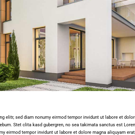
ng elitr, sed diam nonumy eirmod tempor invidunt ut labore et dolo
rebum. Stet clita kasd gubergren, no sea takimata sanctus est Lore
umy eirmod tempor invidunt ut labore et dolore magna aliquyam erat