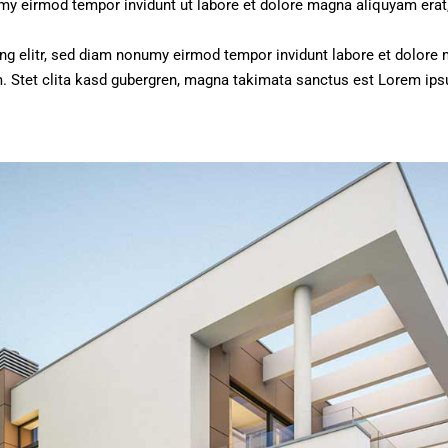
umy eirmod tempor invidunt ut labore et dolore magna aliquyam erat
ng elitr, sed diam nonumy eirmod tempor invidunt labore et dolore 
. Stet clita kasd gubergren, magna takimata sanctus est Lorem ips