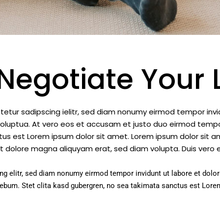
Negotiate Your 
tetur sadipscing ielitr, sed diam nonumy eirmod tempor invi
luptua. At vero eos et accusam et justo duo eirmod tempor
s est Lorem ipsum dolor sit amet. Lorem ipsum dolor sit ame
t dolore magna aliquyam erat, sed diam volupta. Duis vero 
ng elitr, sed diam nonumy eirmod tempor invidunt ut labore et dolo
rebum. Stet clita kasd gubergren, no sea takimata sanctus est Lore